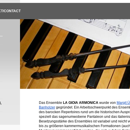
T/CONTACT
Das Ensemble
LA GIOIA ARMONICA
wurde von
Margit Ü
,
Banholzer
gegründet. Ein Arbeitsschwerpunkt des Ensemb
des barocken Repertoires rund um die historischen Ausp
speziell das sagenumwobene Pantaleon und das italienisc
Besetzungsstärke des Ensembles ist variabel und reicht
bis zu größeren kammermusikalischen Formationen (auch